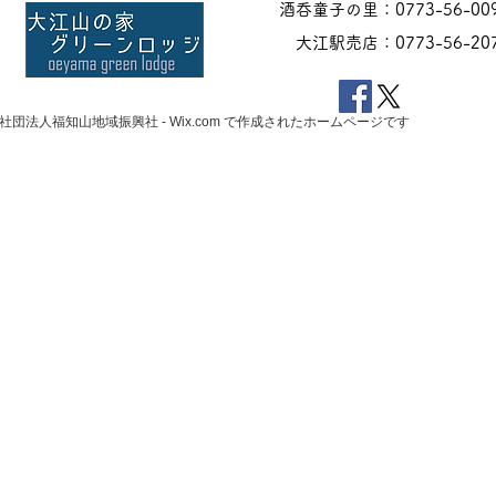
酒呑童子の里：0773-56-00
大江駅売店：0773-56-20
一般社団法人福知山地域振興社 -
Wix.com
で作成されたホームページです