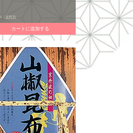
クイックビュー
み
|
送料別
カートに追加する