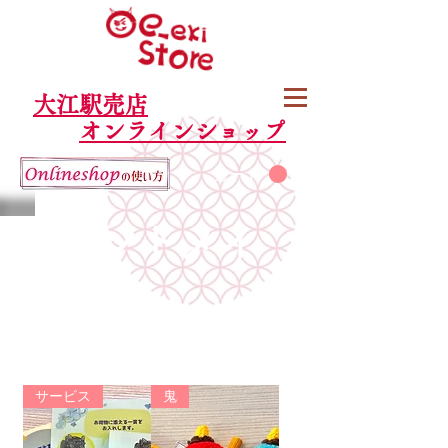
大江駅売店
オンラインショップ
カート
ハンドメイ
ド
サービス
鬼