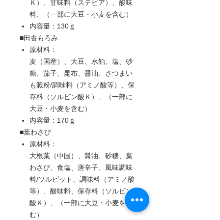
Ｋ）、甘味料（ステビア）、酸味
料、（一部に大豆・小麦を含む）
内容量：130ｇ
■田舎もろみ
原材料：
麦（国産）、大豆、水飴、塩、砂
糖、茄子、昆布、醤油、さつまい
も澱粉/調味料（アミノ酸等）、保
存料（ソルビン酸Ｋ）、（一部に
大豆・小麦を含む）
内容量：170ｇ
■葉わさび
原材料：
大根葉（中国）、醤油、砂糖、葉
わさび、食塩、唐辛子、風味調味
料/ソルビット、調味料（アミノ酸
等）、酸味料、保存料（ソルビン
酸Ｋ）、（一部に大豆・小麦を含
む）