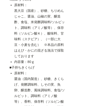
原材料：
黒大豆（国産）、砂糖、ちりめん
じゃこ、醤油、山椒の実、醸造
酢、食塩、米発酵調味料/ソルビッ
ト、調味料（アミノ酸等）、保存
料（ソルビン酸Ｋ）、酸味料、甘
味料（ステビア）、（一部に大
豆・小麦を含む） ※本品の原料
はえび・かにの混ざる漁法で採取
しております
内容量：80ｇ
■子持ちきくらげ
原材料：
醤油（国内製造）、砂糖、きくら
げ、発酵調味料、しその実、魚
卵、醸造酢、風味調味料、食塩/ソ
ルビット、調味料（アミノ酸
等）、香料、保存料（ソルビン酸