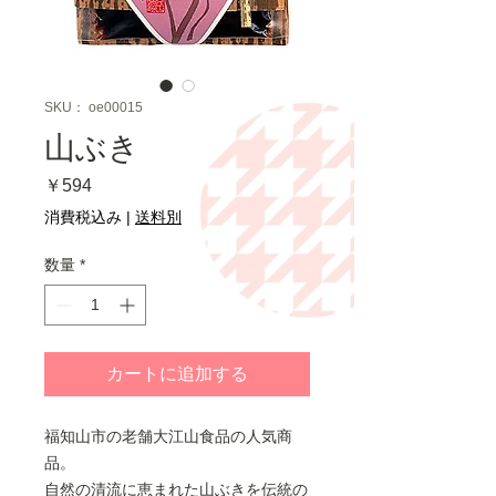
SKU： oe00015
山ぶき
価
￥594
格
消費税込み
|
送料別
数量
*
カートに追加する
福知山市の老舗大江山食品の人気商
品。
自然の清流に恵まれた山ぶきを伝統の