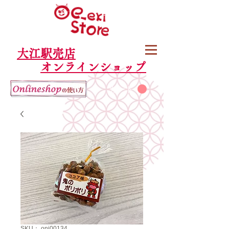
大江駅売店
オンラインショップ
カート
SKU： oni00134