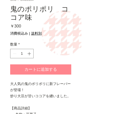
鬼のポリポリ コ
コア味
価
￥300
格
消費税込み
|
送料別
数量
*
カートに追加する
大人気の鬼のポリポリに新フレーバー
が登場！
炒り大豆が甘いココアを纏いました。
【商品詳細】