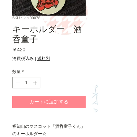
SKU： oni00078
キーホルダー 酒
呑童子
価
￥420
格
消費税込み
|
送料別
数量
*
カートに追加する
福知山のマスコット「酒呑童子くん」
のキーホルダー☆