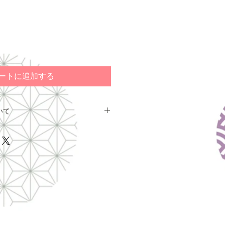
ートに追加する
いて
送は、
ヤマト運輸
のみご利用いただ
に、
必ず都道府県をご選択の上、配
輸」
に設定してください。
ンショップのお支払は、クレジッ
座振り込みがご利用いただけます。