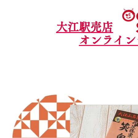
大江駅売店
オンライン