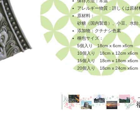
保存方法：常温
アレルギー物質：詳しくは原材
原材料：
砂糖（国内製造）、小豆、水飴
添加物：クチナシ色素
梱包サイズ：
5個入り 18cm x 6cm x6cm
10個入り 18cm x 12cm x6cm
15個入り 18cm x 18cm x6cm
20個入り 18cm x 24cm x6cm