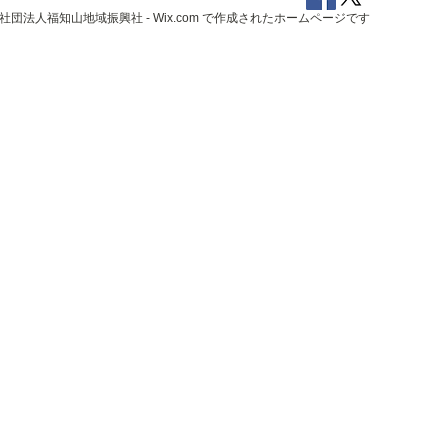
一般社団法人福知山地域振興社 -
Wix.com
で作成されたホームページです