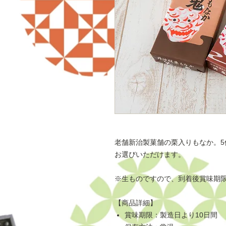
老舗新治製菓舗の栗入りもなか。5個
お選びいただけます。
※生ものですので、到着後賞味期
【商品詳細】
賞味期限：製造日より10日間