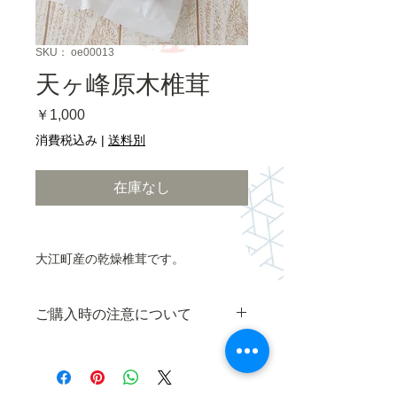
SKU： oe00013
天ヶ峰原木椎茸
価
￥1,000
格
消費税込み
|
送料別
在庫なし
大江町産の乾燥椎茸です。
ご購入時の注意について
■配送について■
こちらの商品の発送は、
ヤマト運輸
のみご利用いただけます。